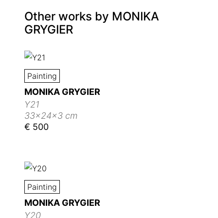
Other works by
MONIKA
GRYGIER
Painting
MONIKA GRYGIER
Y21
33x24x3 cm
€ 500
Painting
MONIKA GRYGIER
Y20